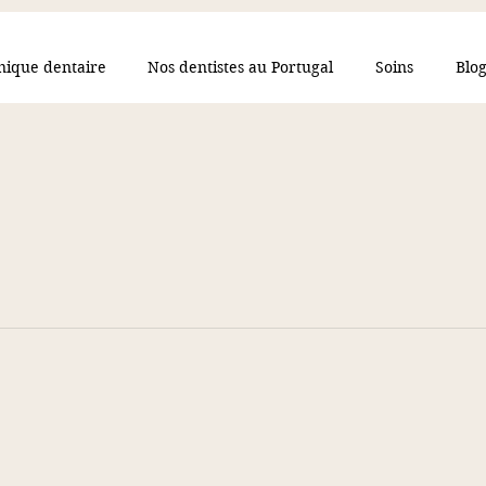
inique dentaire
Nos dentistes au Portugal
Soins
Blo