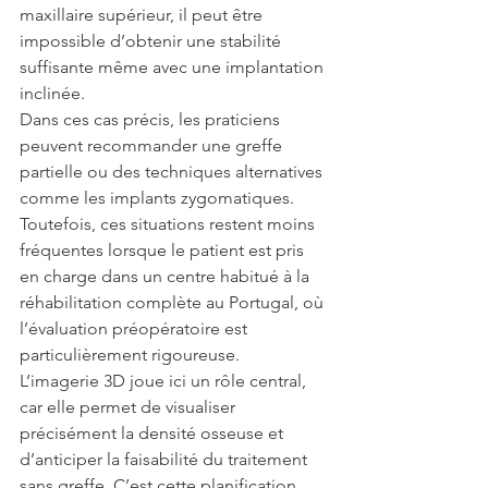
maxillaire supérieur, il peut être 
impossible d’obtenir une stabilité 
suffisante même avec une implantation 
inclinée.
Dans ces cas précis, les praticiens 
peuvent recommander une greffe 
partielle ou des techniques alternatives 
comme les implants zygomatiques. 
Toutefois, ces situations restent moins 
fréquentes lorsque le patient est pris 
en charge dans un centre habitué à la 
réhabilitation complète au Portugal, où 
l’évaluation préopératoire est 
particulièrement rigoureuse.
L’imagerie 3D joue ici un rôle central, 
car elle permet de visualiser 
précisément la densité osseuse et 
d’anticiper la faisabilité du traitement 
sans greffe. C’est cette planification 